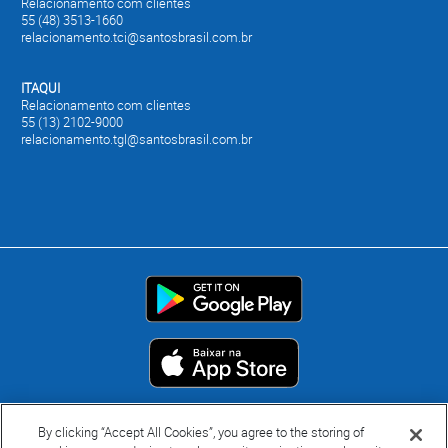
Relacionamento com clientes
55 (48) 3513-1660
relacionamento.tci@santosbrasil.com.br
ITAQUI
Relacionamento com clientes
55 (13) 2102-9000
relacionamento.tgl@santosbrasil.com.br
By clicking “Accept All Cookies”, you agree to the storing of