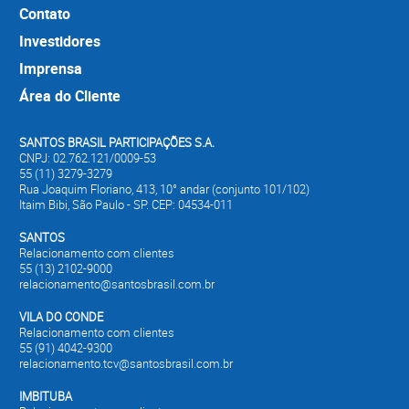
Contato
Investidores
Imprensa
Área do Cliente
SANTOS BRASIL PARTICIPAÇÕES S.A.
CNPJ: 02.762.121/0009-53
55 (11) 3279-3279
Rua Joaquim Floriano, 413, 10° andar (conjunto 101/102)
Itaim Bibi, São Paulo - SP. CEP: 04534-011
SANTOS
Relacionamento com clientes
55 (13) 2102-9000
relacionamento@santosbrasil.com.br
VILA DO CONDE
Relacionamento com clientes
55 (91) 4042-9300
relacionamento.tcv@santosbrasil.com.br
IMBITUBA